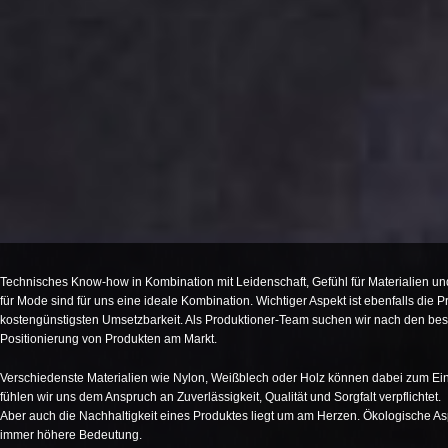
Technisches Know-how in Kombination mit Leidenschaft, Gefühl für Materialien un
für Mode sind für uns eine ideale Kombination. Wichtiger Aspekt ist ebenfalls die P
kostengünstigsten Umsetzbarkeit. Als Produktioner-Team suchen wir nach den bes
Positionierung von Produkten am Markt.
Verschiedenste Materialien wie Nylon, Weißblech oder Holz können dabei zum E
fühlen wir uns dem Anspruch an Zuverlässigkeit, Qualität und Sorgfalt verpflichtet.
Aber auch die Nachhaltigkeit eines Produktes liegt um am Herzen. Ökologische A
immer höhere Bedeutung.